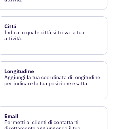
Cittá
Indica in quale città si trova la tua
attività.
Longitudine
Aggiungi la tua coordinata di longitudine
per indicare la tua posizione esatta.
Email
Permetti ai clienti di contattarti
direttamente aggiungendo il tuo