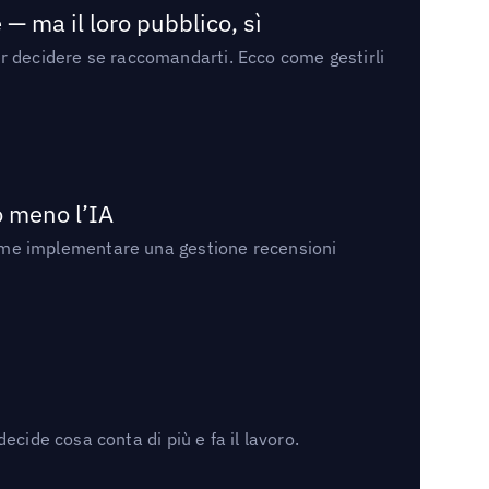
— ma il loro pubblico, sì
per decidere se raccomandarti. Ecco come gestirli
no meno l’IA
ri come implementare una gestione recensioni
cide cosa conta di più e fa il lavoro.