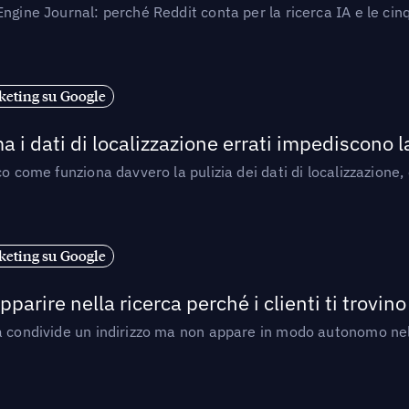
ngine Journal: perché Reddit conta per la ricerca IA e le cinq
eting su Google
a i dati di localizzazione errati impediscono 
o come funziona davvero la pulizia dei dati di localizzazione,
eting su Google
arire nella ricerca perché i clienti ti trovino
a condivide un indirizzo ma non appare in modo autonomo nell