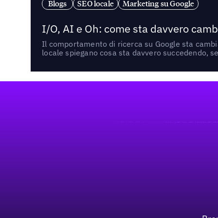
Blogs
SEO locale
Marketing su Google
I/O, AI e Oh: come sta davvero cambi
Il comportamento di ricerca su Google sta cambian
locale spiegano cosa sta davvero succedendo, se 
Footer