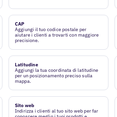
CAP
Aggiungi il tuo codice postale per
aiutare i clienti a trovarti con maggiore
precisione.
Latitudine
Aggiungi la tua coordinata di latitudine
per un posizionamento preciso sulla
mappa.
Sito web
Indirizza i clienti al tuo sito web per far
conoscere meglio i tuoi prodotti e