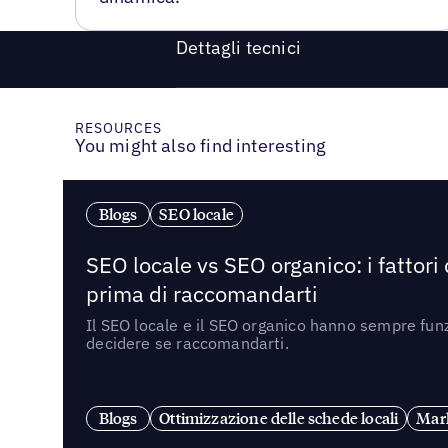
Dettagli tecnici
RESOURCES
You might also find interesting
Blogs
SEO locale
SEO locale vs SEO organico: i fattori
prima di raccomandarti
Il SEO locale e il SEO organico hanno sempre funz
decidere se raccomandarti.
Blogs
Ottimizzazione delle schede locali
Mark