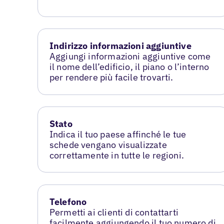
Indirizzo informazioni aggiuntive
Aggiungi informazioni aggiuntive come
il nome dell’edificio, il piano o l’interno
per rendere più facile trovarti.
Stato
Indica il tuo paese affinché le tue
schede vengano visualizzate
correttamente in tutte le regioni.
Telefono
Permetti ai clienti di contattarti
facilmente aggiungendo il tuo numero di