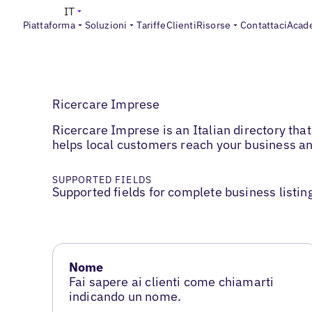
IT
Piattaforma
Soluzioni
Tariffe
Clienti
Risorse
Contattaci
Acad
Ricercare Imprese
Ricercare Imprese is an Italian directory tha
helps local customers reach your business and 
SUPPORTED FIELDS
Supported fields for complete business listin
Nome
Fai sapere ai clienti come chiamarti
indicando un nome.