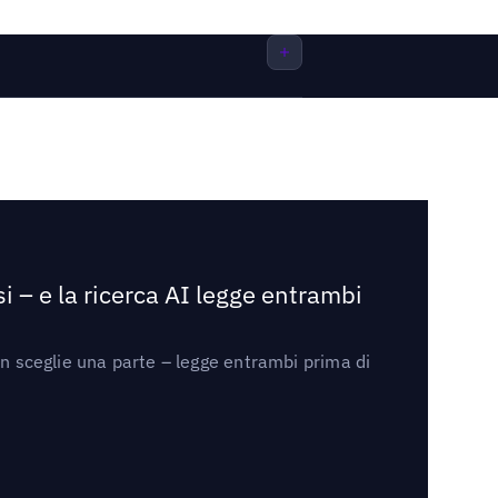
i – e la ricerca AI legge entrambi
on sceglie una parte – legge entrambi prima di