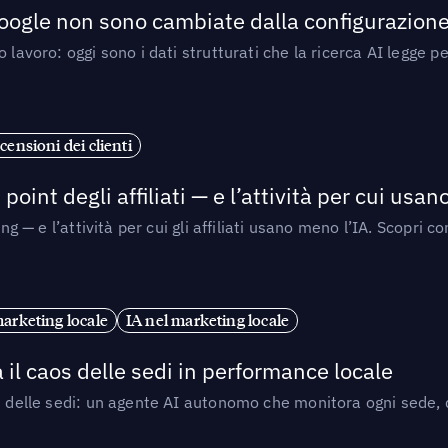
 Google non sono cambiate dalla configurazione 
 lavoro: oggi sono i dati strutturati che la ricerca AI legge 
censioni dei clienti
point degli affiliati — e l’attività per cui usa
sing — e l’attività per cui gli affiliati usano meno l’IA. Scop
marketing locale
IA nel marketing locale
 il caos delle sedi in performance locale
e delle sedi: un agente AI autonomo che monitora ogni sede, de