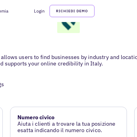
emia
Login
RICHIEDI DEMO
t allows users to find businesses by industry and locat
supports your online credibility in Italy.
gs
Numero civico
Aiuta i clienti a trovare la tua posizione
esatta indicando il numero civico.