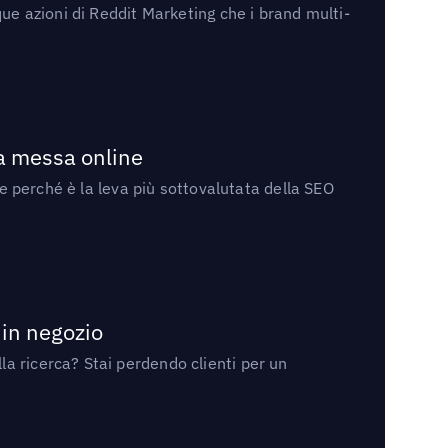
ue azioni di Reddit Marketing che i brand multi-
la messa online
 e perché è la leva più sottovalutata della SEO
 in negozio
a ricerca? Stai perdendo clienti per un