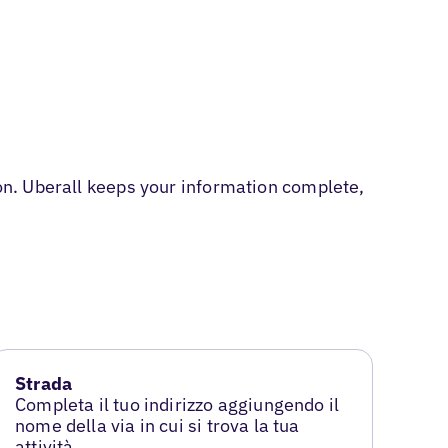
ion. Uberall keeps your information complete,
Strada
Completa il tuo indirizzo aggiungendo il
nome della via in cui si trova la tua
attività.