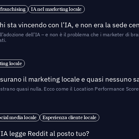
 franchising
IA nel marketing locale
i sta vincendo con l’IA, e non era la sede cen
nell’adozione dell’IA – e non è il problema che i marketer di b
ti.
ing locale
isurano il marketing locale e quasi nessuno s
strano quasi nulla. Ecco come il Location Performance Score
cial media locale
Esperienza cliente locale
’IA legge Reddit al posto tuo?