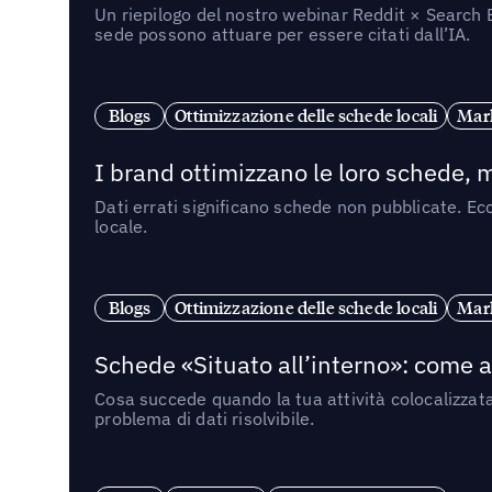
Un riepilogo del nostro webinar Reddit × Search E
sede possono attuare per essere citati dall’IA.
Blogs
Ottimizzazione delle schede locali
Mark
I brand ottimizzano le loro schede, m
Dati errati significano schede non pubblicate. Ecc
locale.
Blogs
Ottimizzazione delle schede locali
Mark
Schede «Situato all’interno»: come app
Cosa succede quando la tua attività colocalizzat
problema di dati risolvibile.