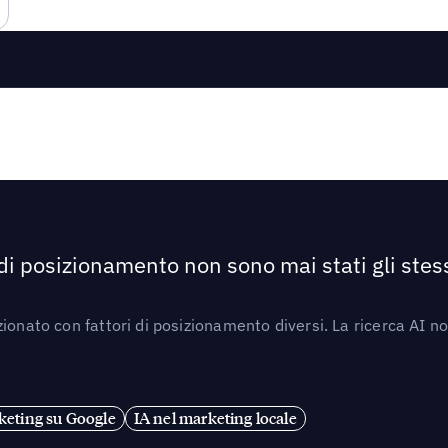
 di posizionamento non sono mai stati gli stess
ionato con fattori di posizionamento diversi. La ricerca AI n
eting su Google
IA nel marketing locale