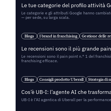
Le tue categorie del profilo attività
Le categorie e gli attributi Google hanno cambiato
— per sede, su larga scala.
Blogs
I brand in franchising
Gestione delle re
Le recensioni sono il più grande pain 
Le recensioni sono il pain point n.° 1 del franchi
franchising efficace.
Blogs
Consigli prodotto Uberall
Strategia di 
Cos’è UB-I: l’agente AI che trasforma
UB-I è l’AI agentica di Uberall per la performanc