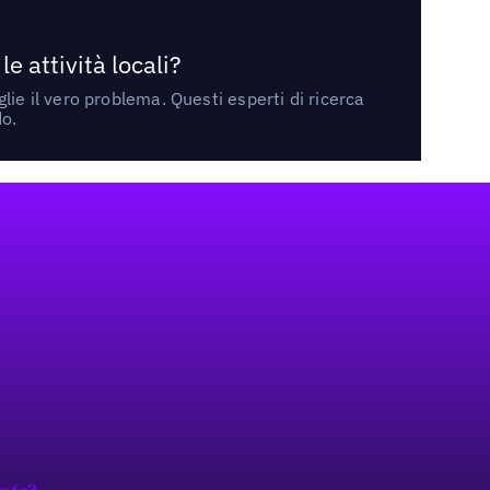
 attività locali?
ie il vero problema. Questi esperti di ricerca
do.