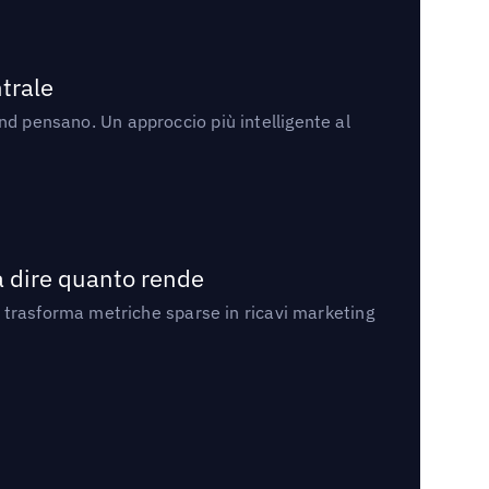
trale
rand pensano. Un approccio più intelligente al
a dire quanto rende
 trasforma metriche sparse in ricavi marketing