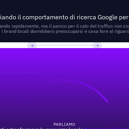
ando il comportamento di ricerca Google per le
do rapidamente, ma il panico per il calo del traffico non cogl
i brand locali dovrebbero preoccuparsi e cosa fare al riguar
Previous
Prossimo
PARLIAMO