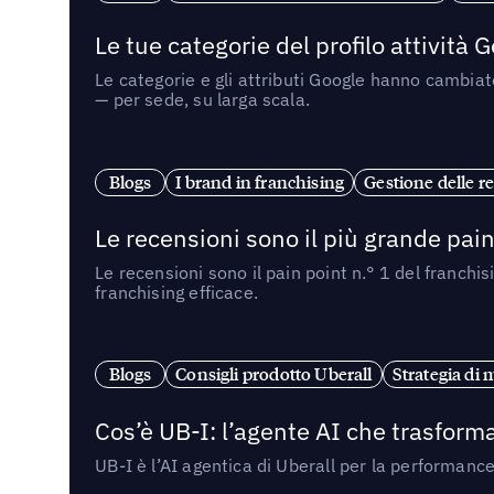
Le tue categorie del profilo attività
Le categorie e gli attributi Google hanno cambiato
— per sede, su larga scala.
Blogs
I brand in franchising
Gestione delle re
Le recensioni sono il più grande pain 
Le recensioni sono il pain point n.° 1 del franchi
franchising efficace.
Blogs
Consigli prodotto Uberall
Strategia di 
Cos’è UB-I: l’agente AI che trasforma
UB-I è l’AI agentica di Uberall per la performanc