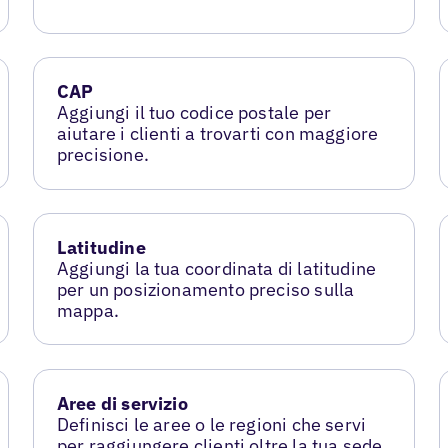
CAP
Aggiungi il tuo codice postale per
aiutare i clienti a trovarti con maggiore
precisione.
Latitudine
Aggiungi la tua coordinata di latitudine
per un posizionamento preciso sulla
mappa.
Aree di servizio
Definisci le aree o le regioni che servi
per raggiungere clienti oltre la tua sede