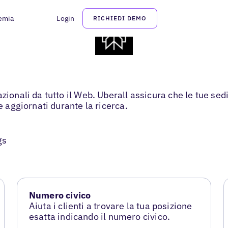
emia
Login
RICHIEDI DEMO
zionali da tutto il Web. Uberall assicura che le tue se
e aggiornati durante la ricerca.
gs
Numero civico
Aiuta i clienti a trovare la tua posizione
esatta indicando il numero civico.