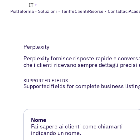
IT
Piattaforma
Soluzioni
Tariffe
Clienti
Risorse
Contattaci
Acad
Perplexity
Perplexity fornisce risposte rapide e conversa
che i clienti ricevano sempre dettagli precisi 
SUPPORTED FIELDS
Supported fields for complete business listin
Nome
Fai sapere ai clienti come chiamarti
indicando un nome.