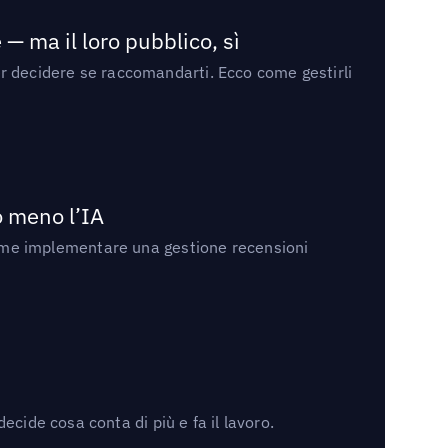
— ma il loro pubblico, sì
per decidere se raccomandarti. Ecco come gestirli
no meno l’IA
ri come implementare una gestione recensioni
cide cosa conta di più e fa il lavoro.