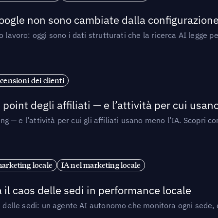
 Google non sono cambiate dalla configurazione 
 lavoro: oggi sono i dati strutturati che la ricerca AI legge 
censioni dei clienti
point degli affiliati — e l’attività per cui usa
sing — e l’attività per cui gli affiliati usano meno l’IA. Scop
marketing locale
IA nel marketing locale
 il caos delle sedi in performance locale
e delle sedi: un agente AI autonomo che monitora ogni sede, de