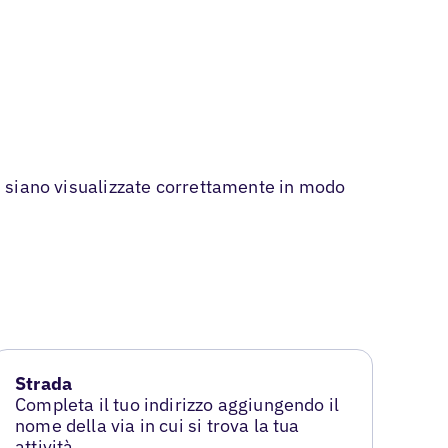
di siano visualizzate correttamente in modo
Strada
Completa il tuo indirizzo aggiungendo il
nome della via in cui si trova la tua
attività.