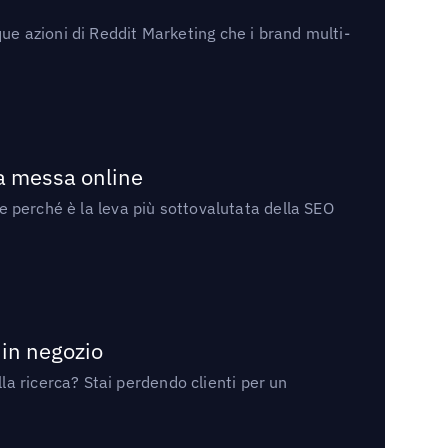
ue azioni di Reddit Marketing che i brand multi-
la messa online
 e perché è la leva più sottovalutata della SEO
 in negozio
a ricerca? Stai perdendo clienti per un