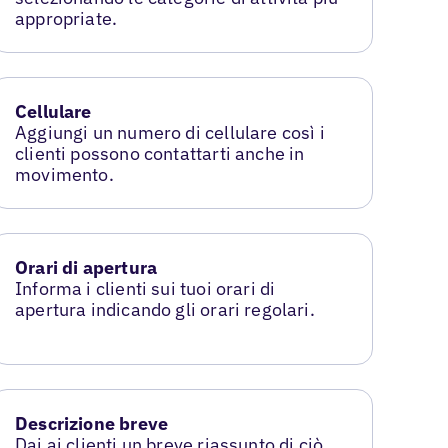
appropriate.
Cellulare
Aggiungi un numero di cellulare così i
clienti possono contattarti anche in
movimento.
Orari di apertura
Informa i clienti sui tuoi orari di
apertura indicando gli orari regolari.
Descrizione breve
Dai ai clienti un breve riassunto di ciò