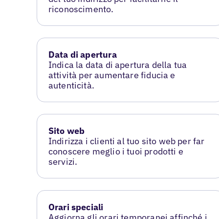
riconoscimento.
Data di apertura
Indica la data di apertura della tua
attività per aumentare fiducia e
autenticità.
Sito web
Indirizza i clienti al tuo sito web per far
conoscere meglio i tuoi prodotti e
servizi.
Orari speciali
Aggiorna gli orari temporanei affinché i