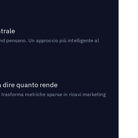
trale
rand pensano. Un approccio più intelligente al
a dire quanto rende
 trasforma metriche sparse in ricavi marketing