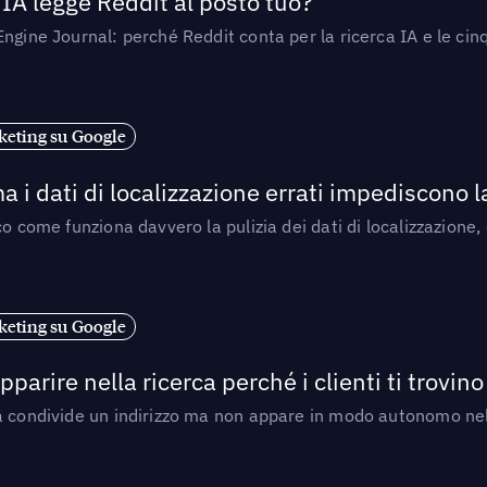
’IA legge Reddit al posto tuo?
ngine Journal: perché Reddit conta per la ricerca IA e le cinq
eting su Google
a i dati di localizzazione errati impediscono 
o come funziona davvero la pulizia dei dati di localizzazione,
eting su Google
arire nella ricerca perché i clienti ti trovino
a condivide un indirizzo ma non appare in modo autonomo nell