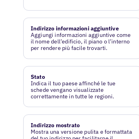
Indirizzo informazioni aggiuntive
Aggiungi informazioni aggiuntive come
il nome dell’edificio, il piano o l’interno
per rendere più facile trovarti.
Stato
Indica il tuo paese affinché le tue
schede vengano visualizzate
correttamente in tutte le regioni.
Indirizzo mostrato
Mostra una versione pulita e formattata
del tuo indirizzo per facilitarne il