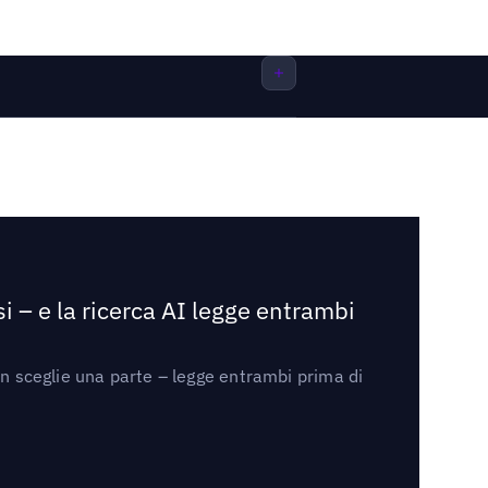
i – e la ricerca AI legge entrambi
on sceglie una parte – legge entrambi prima di