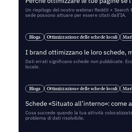
Perché ottimizzare le tue pagine se l
Un riepilogo del nostro webinar Reddit × Search E
sede possono attuare per essere citati dall’IA.
Blogs
Ottimizzazione delle schede locali
Mark
I brand ottimizzano le loro schede, m
Dati errati significano schede non pubblicate. Ecc
locale.
Blogs
Ottimizzazione delle schede locali
Mark
Schede «Situato all’interno»: come app
Cosa succede quando la tua attività colocalizzat
problema di dati risolvibile.