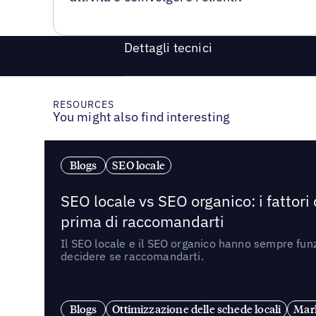
Dettagli tecnici
RESOURCES
You might also find interesting
Blogs
SEO locale
SEO locale vs SEO organico: i fattori
prima di raccomandarti
Il SEO locale e il SEO organico hanno sempre funz
decidere se raccomandarti.
Blogs
Ottimizzazione delle schede locali
Mark