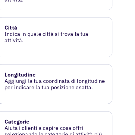
Cittá
Indica in quale città si trova la tua
attività.
Longitudine
Aggiungi la tua coordinata di longitudine
per indicare la tua posizione esatta.
Categorie
Aiuta i clienti a capire cosa offri
selezionando le categorie di attività più