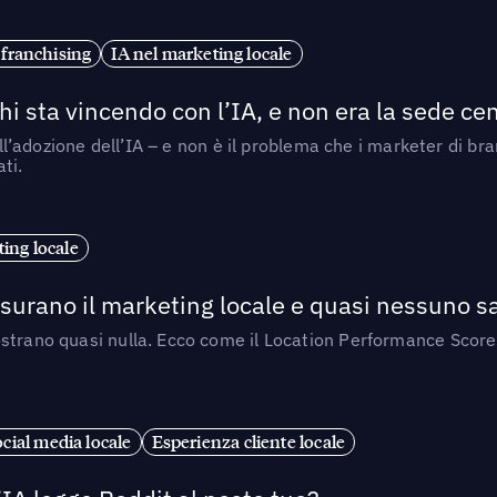
 franchising
IA nel marketing locale
i sta vincendo con l’IA, e non era la sede cen
nell’adozione dell’IA – e non è il problema che i marketer di b
ti.
ing locale
isurano il marketing locale e quasi nessuno s
strano quasi nulla. Ecco come il Location Performance Score
cial media locale
Esperienza cliente locale