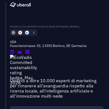
CHIEDI A L'IA UN RIEPILOGO DI QUESTA PAGINA UBERALL
USA
Hussitenstrasse 33, 13355 Berlino, DE Germania
Unisciti a oltre 10.000 esperti di marketing
per rimanere all'avanguardia rispetto alla
ricerca locale, all'intelligenza artificiale e
all'innovazione multi-sede