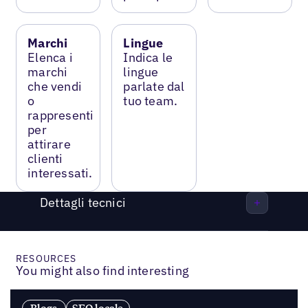
Marchi
Lingue
Elenca i
Indica le
marchi
lingue
che vendi
parlate dal
o
tuo team.
rappresenti
per
attirare
clienti
interessati.
Dettagli tecnici
RESOURCES
You might also find interesting