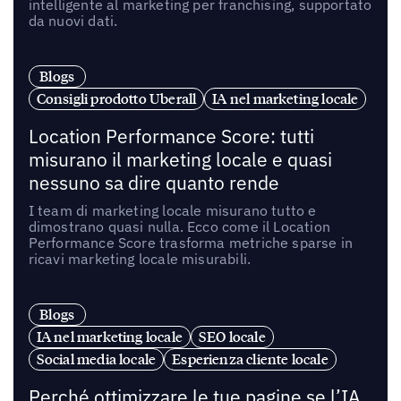
intelligente al marketing per franchising, supportato
da nuovi dati.
Blogs
Consigli prodotto Uberall
IA nel marketing locale
Location Performance Score: tutti
misurano il marketing locale e quasi
nessuno sa dire quanto rende
I team di marketing locale misurano tutto e
dimostrano quasi nulla. Ecco come il Location
Performance Score trasforma metriche sparse in
ricavi marketing locale misurabili.
Blogs
IA nel marketing locale
SEO locale
Social media locale
Esperienza cliente locale
Perché ottimizzare le tue pagine se l’IA