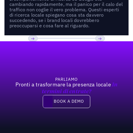
cambiando rapidamente, ma il panico per il calo del
traffico non coglie il vero problema. Questi esperti
di ricerca locale spiegano cosa sta davvero
succedendo, se i brand locali dovrebbero
preoccuparsi e cosa fare al riguardo.
Footer
Previous
Prossimo
PARLIAMO
Pronti a trasformare la presenza locale
In
termini di entrate?
Book a demo
BOOK A DEMO