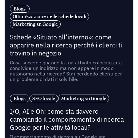
Blogs
Ottimizzazione delle schede locali
Marketing su Google
Schede «Situato all’interno»: come
apparire nella ricerca perché i clienti ti
trovino in negozio
Cosa succede quando la tua attività colocalizzata
condivide un indirizzo ma non appare in modo
autonomo nella ricerca? Stai perdendo clienti per
un problema di dati risolvibile.
Blogs
SEO locale
Marketing su Google
I/O, AI e Oh: come sta davvero
cambiando il comportamento di ricerca
Google per le attività locali?
Il comportamento di ricerca su Google sta