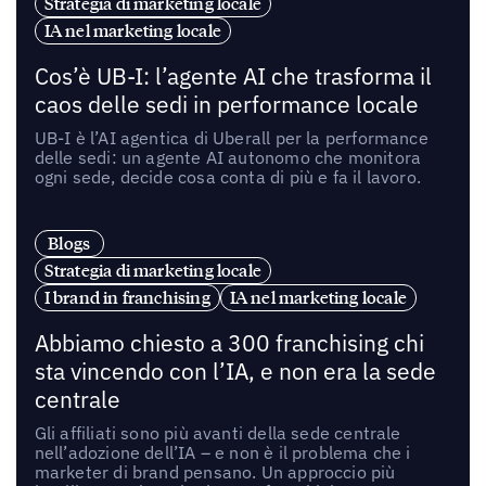
Strategia di marketing locale
IA nel marketing locale
Cos’è UB-I: l’agente AI che trasforma il
caos delle sedi in performance locale
UB-I è l’AI agentica di Uberall per la performance
delle sedi: un agente AI autonomo che monitora
ogni sede, decide cosa conta di più e fa il lavoro.
Blogs
Strategia di marketing locale
I brand in franchising
IA nel marketing locale
Abbiamo chiesto a 300 franchising chi
sta vincendo con l’IA, e non era la sede
centrale
Gli affiliati sono più avanti della sede centrale
nell’adozione dell’IA – e non è il problema che i
marketer di brand pensano. Un approccio più