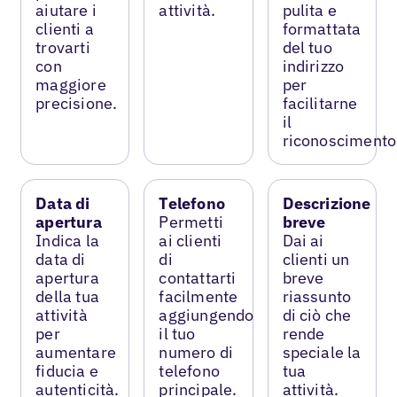
aiutare i
attività.
pulita e
clienti a
formattata
trovarti
del tuo
con
indirizzo
maggiore
per
precisione.
facilitarne
il
riconoscimento
Data di
Telefono
Descrizione
apertura
Permetti
breve
Indica la
ai clienti
Dai ai
data di
di
clienti un
apertura
contattarti
breve
della tua
facilmente
riassunto
attività
aggiungendo
di ciò che
per
il tuo
rende
aumentare
numero di
speciale la
fiducia e
telefono
tua
autenticità.
principale.
attività.