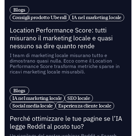
Blogs
Consigli prodotto Uberall
IA nel marketing locale
Location Performance Score: tutti
misurano il marketing locale e quasi
nessuno sa dire quanto rende
I team di marketing locale misurano tutto e
dimostrano quasi nulla. Ecco come il Location
Performance Score trasforma metriche sparse in
ricavi marketing locale misurabili.
Blogs
IA nel marketing locale
SEO locale
Social media locale
Esperienza cliente locale
Perché ottimizzare le tue pagine se l’IA
legge Reddit al posto tuo?
Un riepilogo del nostro webinar Reddit × Search