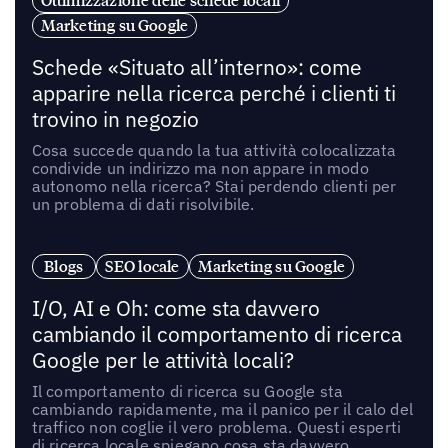
Ottimizzazione delle schede locali
Marketing su Google
Schede «Situato all’interno»: come
apparire nella ricerca perché i clienti ti
trovino in negozio
Cosa succede quando la tua attività colocalizzata
condivide un indirizzo ma non appare in modo
autonomo nella ricerca? Stai perdendo clienti per
un problema di dati risolvibile.
Blogs
SEO locale
Marketing su Google
I/O, AI e Oh: come sta davvero
cambiando il comportamento di ricerca
Google per le attività locali?
Il comportamento di ricerca su Google sta
cambiando rapidamente, ma il panico per il calo del
traffico non coglie il vero problema. Questi esperti
di ricerca locale spiegano cosa sta davvero