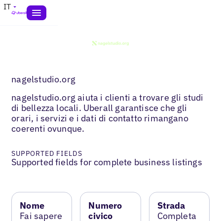
IT
nagelstudio.org
nagelstudio.org aiuta i clienti a trovare gli studi
di bellezza locali. Uberall garantisce che gli
orari, i servizi e i dati di contatto rimangano
coerenti ovunque.
SUPPORTED FIELDS
Supported fields for complete business listings
Nome
Numero
Strada
Fai sapere
civico
Completa