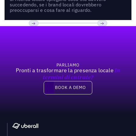
succedendo, se i brand locali dovrebbero
preoccuparsi e cosa fare al riguardo.
Footer
Previous
Prossimo
PARLIAMO
Pronti a trasformare la presenza locale
In
termini di entrate?
Book a demo
BOOK A DEMO