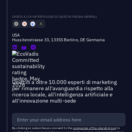
CHIEDI A L'IA UN RIEPILOGO DI QUESTA PAGINA UBERALL
USA
Hussitenstrasse 33, 13355 Berlino, DE Germania
Unisciti a oltre 10.000 esperti di marketing
per rimanere all'avanguardia rispetto alla
ricerca locale, all'intelligenza artificiale e
all'innovazione multi-sede
By clicking on subscribe you consent to the
companies of the uberall group
to