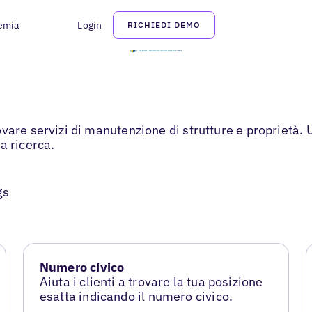
emia
Login
RICHIEDI DEMO
vare servizi di manutenzione di strutture e proprietà. 
a ricerca.
gs
Numero civico
Aiuta i clienti a trovare la tua posizione
esatta indicando il numero civico.