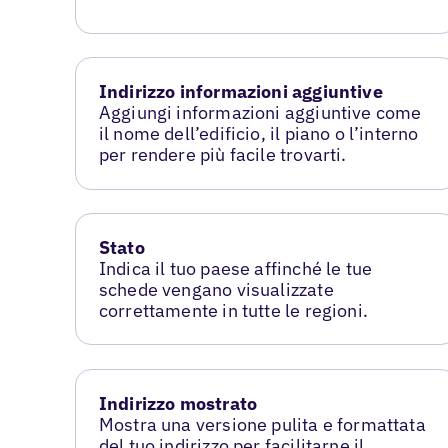
Indirizzo informazioni aggiuntive
Aggiungi informazioni aggiuntive come
il nome dell’edificio, il piano o l’interno
per rendere più facile trovarti.
Stato
Indica il tuo paese affinché le tue
schede vengano visualizzate
correttamente in tutte le regioni.
Indirizzo mostrato
Mostra una versione pulita e formattata
del tuo indirizzo per facilitarne il