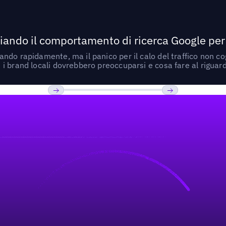
ando il comportamento di ricerca Google per le
do rapidamente, ma il panico per il calo del traffico non cogl
i brand locali dovrebbero preoccuparsi e cosa fare al riguar
Previous
Prossimo