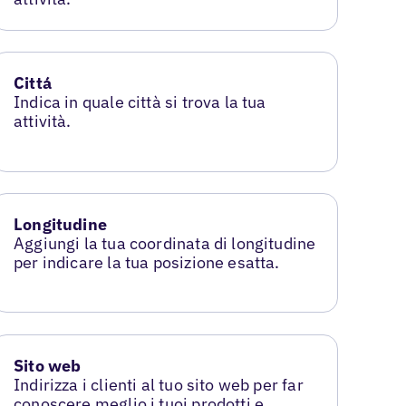
Cittá
Indica in quale città si trova la tua
attività.
Longitudine
Aggiungi la tua coordinata di longitudine
per indicare la tua posizione esatta.
Sito web
Indirizza i clienti al tuo sito web per far
conoscere meglio i tuoi prodotti e