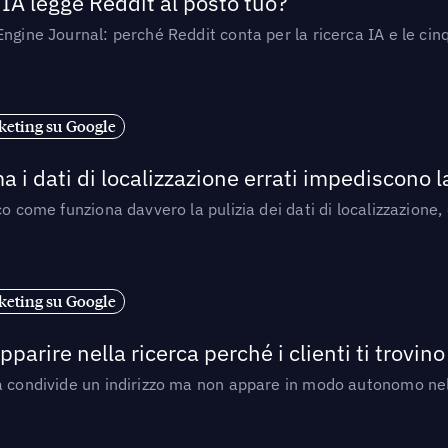
’IA legge Reddit al posto tuo?
ngine Journal: perché Reddit conta per la ricerca IA e le cinq
eting su Google
a i dati di localizzazione errati impediscono 
o come funziona davvero la pulizia dei dati di localizzazione,
eting su Google
arire nella ricerca perché i clienti ti trovino
a condivide un indirizzo ma non appare in modo autonomo nell