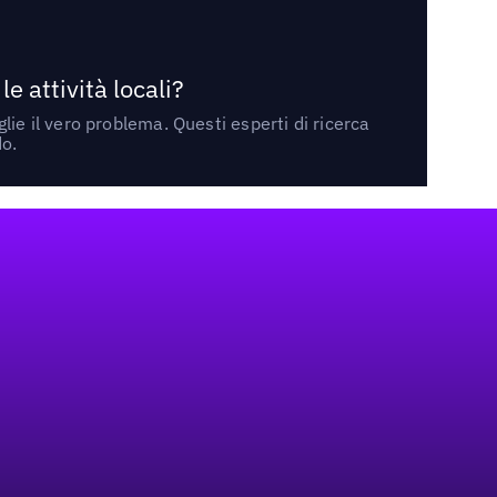
 attività locali?
ie il vero problema. Questi esperti di ricerca
do.