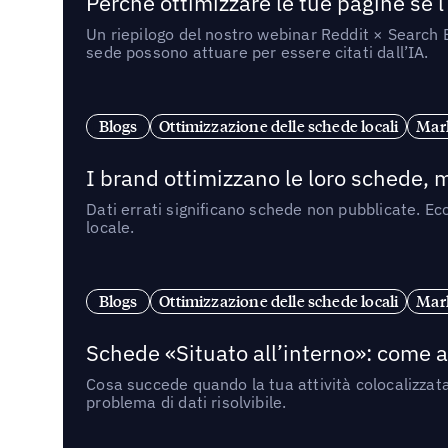
Perché ottimizzare le tue pagine se l
Un riepilogo del nostro webinar Reddit × Search E
sede possono attuare per essere citati dall’IA.
Blogs
Ottimizzazione delle schede locali
Mark
I brand ottimizzano le loro schede, m
Dati errati significano schede non pubblicate. Ecc
locale.
Blogs
Ottimizzazione delle schede locali
Mark
Schede «Situato all’interno»: come app
Cosa succede quando la tua attività colocalizzat
problema di dati risolvibile.