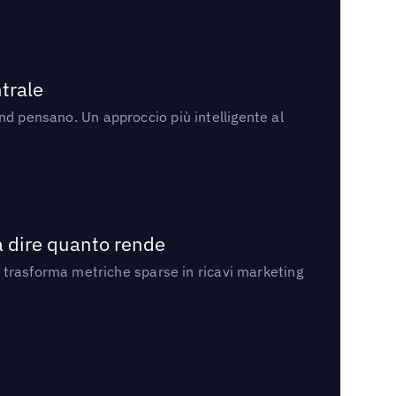
trale
rand pensano. Un approccio più intelligente al
a dire quanto rende
 trasforma metriche sparse in ricavi marketing