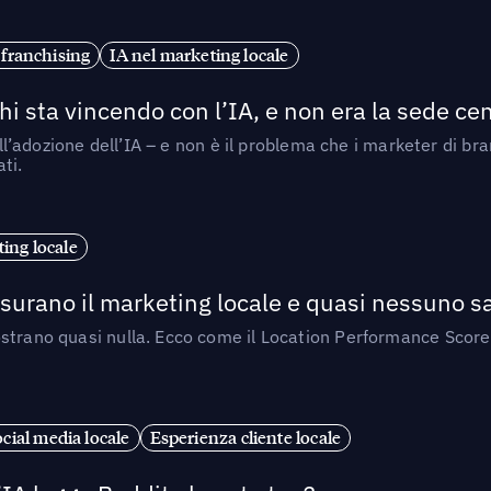
 franchising
IA nel marketing locale
i sta vincendo con l’IA, e non era la sede cen
nell’adozione dell’IA – e non è il problema che i marketer di b
ti.
ing locale
isurano il marketing locale e quasi nessuno s
strano quasi nulla. Ecco come il Location Performance Score
cial media locale
Esperienza cliente locale