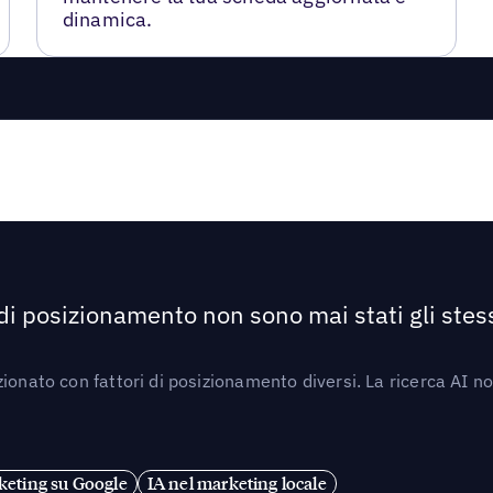
dinamica.
 di posizionamento non sono mai stati gli stess
ionato con fattori di posizionamento diversi. La ricerca AI n
eting su Google
IA nel marketing locale