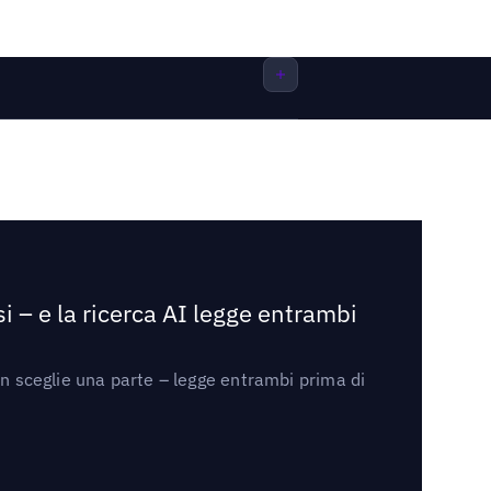
i – e la ricerca AI legge entrambi
on sceglie una parte – legge entrambi prima di