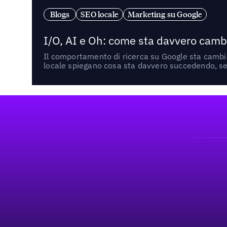
Blogs
SEO locale
Marketing su Google
I/O, AI e Oh: come sta davvero cambi
Il comportamento di ricerca su Google sta cambian
locale spiegano cosa sta davvero succedendo, se 
Footer