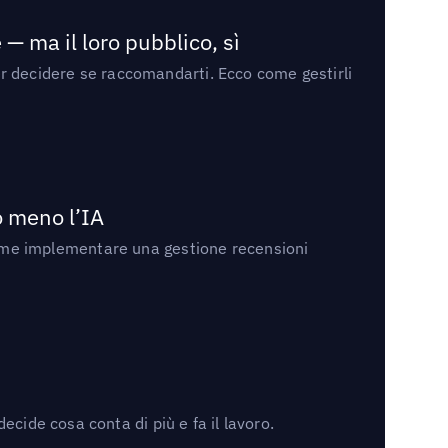
— ma il loro pubblico, sì
per decidere se raccomandarti. Ecco come gestirli
no meno l’IA
ri come implementare una gestione recensioni
cide cosa conta di più e fa il lavoro.