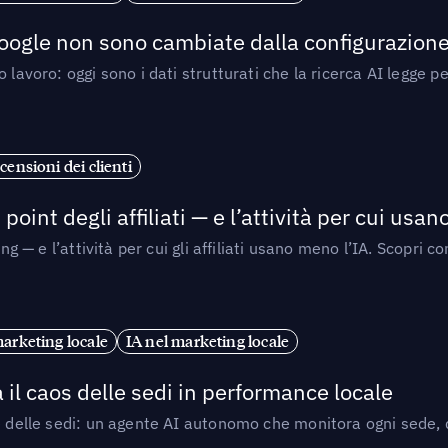
 Google non sono cambiate dalla configurazione 
 lavoro: oggi sono i dati strutturati che la ricerca AI legge 
censioni dei clienti
point degli affiliati — e l’attività per cui usa
sing — e l’attività per cui gli affiliati usano meno l’IA. Scop
marketing locale
IA nel marketing locale
 il caos delle sedi in performance locale
e delle sedi: un agente AI autonomo che monitora ogni sede, de