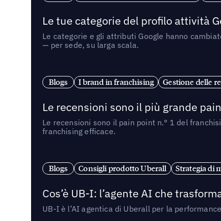
Le tue categorie del profilo attività
Le categorie e gli attributi Google hanno cambiato
— per sede, su larga scala.
Blogs
I brand in franchising
Gestione delle re
Le recensioni sono il più grande pain 
Le recensioni sono il pain point n.° 1 del franchi
franchising efficace.
Blogs
Consigli prodotto Uberall
Strategia di 
Cos’è UB-I: l’agente AI che trasforma
UB-I è l’AI agentica di Uberall per la performanc