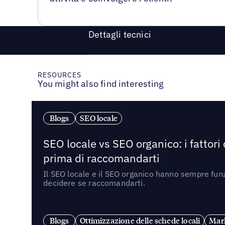
Dettagli tecnici
RESOURCES
You might also find interesting
Blogs
SEO locale
SEO locale vs SEO organico: i fattori
prima di raccomandarti
Il SEO locale e il SEO organico hanno sempre funz
decidere se raccomandarti.
Blogs
Ottimizzazione delle schede locali
Mark