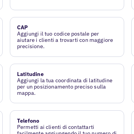
CAP
Aggiungi il tuo codice postale per
aiutare i clienti a trovarti con maggiore
precisione.
Latitudine
Aggiungi la tua coordinata di latitudine
per un posizionamento preciso sulla
mappa.
Telefono
Permetti ai clienti di contattarti
facilmente aggiungendo il tuo numero di