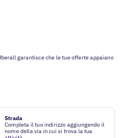
Uberall garantisce che le tue offerte appaiano
Strada
Completa il tuo indirizzo aggiungendo il
nome della via in cui si trova la tua
attività.