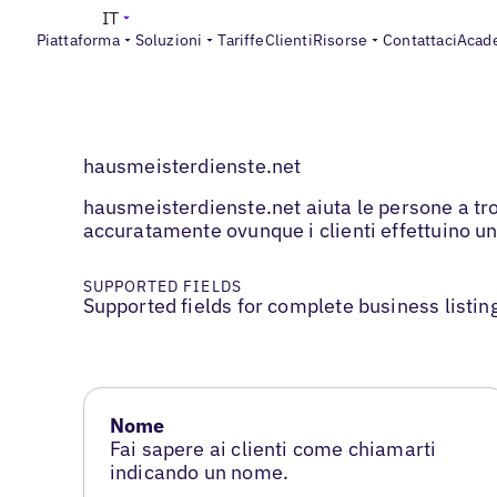
IT
Piattaforma
Soluzioni
Tariffe
Clienti
Risorse
Contattaci
Acad
hausmeisterdienste.net
hausmeisterdienste.net aiuta le persone a tro
accuratamente ovunque i clienti effettuino un
SUPPORTED FIELDS
Supported fields for complete business listin
Nome
Fai sapere ai clienti come chiamarti
indicando un nome.