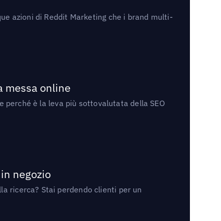
ue azioni di Reddit Marketing che i brand multi-
la messa online
 e perché è la leva più sottovalutata della SEO
 in negozio
a ricerca? Stai perdendo clienti per un