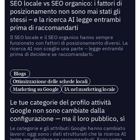
SEO locale vs SEO organico: i fattori di
posizionamento non sono mai stati gli
stessi – e la ricerca AI legge entrambi
prima di raccomandarti
Il SEO locale e il SEO organico hanno sempre
funzionato con fattori di posizionamento diversi. La
ricerca AI non sceglie una parte – legge entrambi
prima di decidere se raccomandarti.
Blogs
Ottimizzazione delle schede locali
Marketing su Google
IA nel marketing locale
Le tue categorie del profilo attività
Google non sono cambiate dalla
configurazione — ma il loro pubblico, sì
Le categorie e gli attributi Google hanno cambiato
lavoro: oggi sono i dati strutturati che la ricerca AI
legge per decidere se raccomandarti. Ecco come