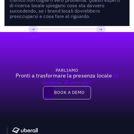
di ricerca locale spiegano cosa sta davvero
succedendo, se i brand locali dovrebbero
preoccuparsi e cosa fare al riguardo.
Footer
Previous
Prossimo
PARLIAMO
Pronti a trasformare la presenza locale
In
termini di entrate?
Book a demo
BOOK A DEMO