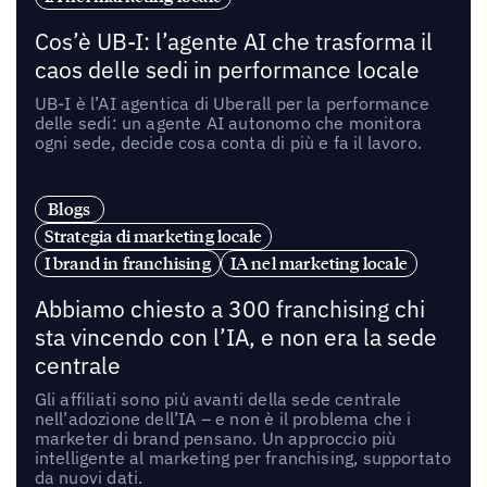
Cos’è UB-I: l’agente AI che trasforma il
caos delle sedi in performance locale
UB-I è l’AI agentica di Uberall per la performance
delle sedi: un agente AI autonomo che monitora
ogni sede, decide cosa conta di più e fa il lavoro.
Blogs
Strategia di marketing locale
I brand in franchising
IA nel marketing locale
Abbiamo chiesto a 300 franchising chi
sta vincendo con l’IA, e non era la sede
centrale
Gli affiliati sono più avanti della sede centrale
nell’adozione dell’IA – e non è il problema che i
marketer di brand pensano. Un approccio più
intelligente al marketing per franchising, supportato
da nuovi dati.