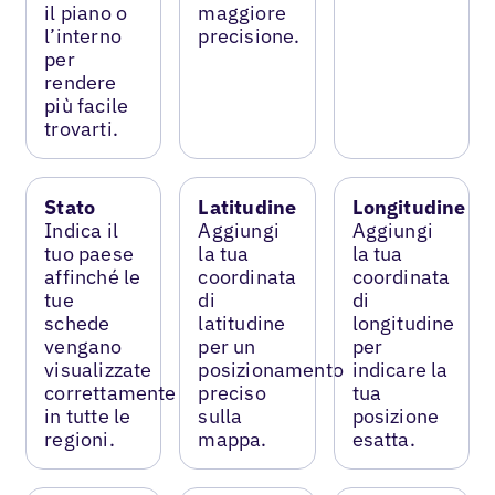
il piano o
maggiore
l’interno
precisione.
per
rendere
più facile
trovarti.
Stato
Latitudine
Longitudine
Indica il
Aggiungi
Aggiungi
tuo paese
la tua
la tua
affinché le
coordinata
coordinata
tue
di
di
schede
latitudine
longitudine
vengano
per un
per
visualizzate
posizionamento
indicare la
correttamente
preciso
tua
in tutte le
sulla
posizione
regioni.
mappa.
esatta.