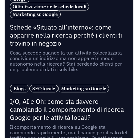
Ottimizzazione delle schede locali
Marketing su Google
Schede «Situato all’interno»: come
apparire nella ricerca perché i clienti ti
trovino in negozio
Cosa succede quando la tua attività colocalizzata
condivide un indirizzo ma non appare in modo
autonomo nella ricerca? Stai perdendo clienti per
un problema di dati risolvibile.
Blogs
SEO locale
Marketing su Google
I/O, AI e Oh: come sta davvero
cambiando il comportamento di ricerca
Google per le attività locali?
Il comportamento di ricerca su Google sta
cambiando rapidamente, ma il panico per il calo del
traffico non coglie il vero problema. Questi esperti