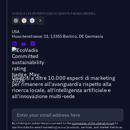
CHIEDI A L'IA UN RIEPILOGO DI QUESTA PAGINA UBERALL
USA
Hussitenstrasse 33, 13355 Berlino, DE Germania
Unisciti a oltre 10.000 esperti di marketing
per rimanere all'avanguardia rispetto alla
ricerca locale, all'intelligenza artificiale e
all'innovazione multi-sede
By clicking on subscribe you consent to the
companies of the uberall group
to
use this data for email marketing on our products, services, and market trends as