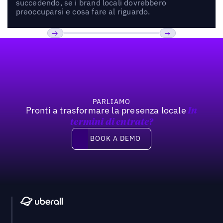
succedendo, se i brand locali dovrebbero
preoccuparsi e cosa fare al riguardo.
Footer
Previous
Prossimo
PARLIAMO
Pronti a trasformare la presenza locale
In
termini di entrate?
Book a demo
BOOK A DEMO