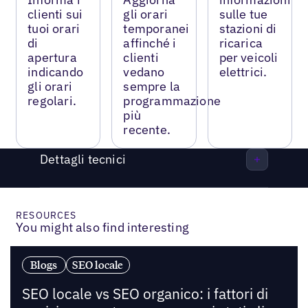
clienti sui
gli orari
sulle tue
tuoi orari
temporanei
stazioni di
di
affinché i
ricarica
apertura
clienti
per veicoli
indicando
vedano
elettrici.
gli orari
sempre la
regolari.
programmazione
più
recente.
Dettagli tecnici
RESOURCES
You might also find interesting
Blogs
SEO locale
SEO locale vs SEO organico: i fattori di