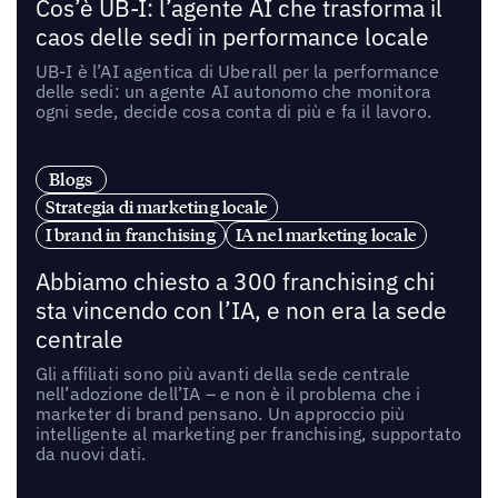
Cos’è UB-I: l’agente AI che trasforma il
caos delle sedi in performance locale
UB-I è l’AI agentica di Uberall per la performance
delle sedi: un agente AI autonomo che monitora
ogni sede, decide cosa conta di più e fa il lavoro.
Blogs
Strategia di marketing locale
I brand in franchising
IA nel marketing locale
Abbiamo chiesto a 300 franchising chi
sta vincendo con l’IA, e non era la sede
centrale
Gli affiliati sono più avanti della sede centrale
nell’adozione dell’IA – e non è il problema che i
marketer di brand pensano. Un approccio più
intelligente al marketing per franchising, supportato
da nuovi dati.