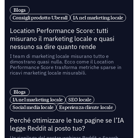
Blogs
Consigli prodotto Uberall
IA nel marketing locale
Location Performance Score: tutti
misurano il marketing locale e quasi
nessuno sa dire quanto rende
I team di marketing locale misurano tutto e
dimostrano quasi nulla. Ecco come il Location
Performance Score trasforma metriche sparse in
ricavi marketing locale misurabili.
Blogs
IA nel marketing locale
SEO locale
Social media locale
Esperienza cliente locale
Perché ottimizzare le tue pagine se l’IA
legge Reddit al posto tuo?
Un riepilogo del nostro webinar Reddit × Search