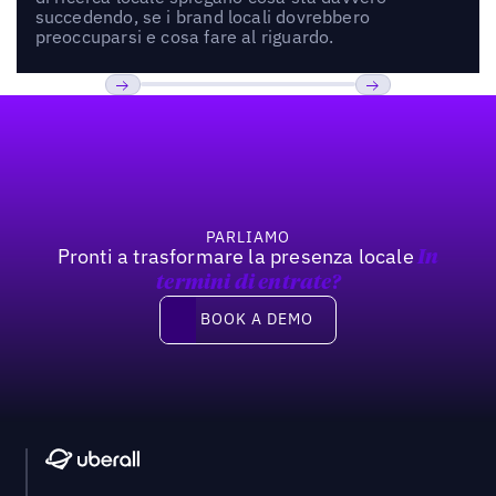
succedendo, se i brand locali dovrebbero
preoccuparsi e cosa fare al riguardo.
Footer
Previous
Prossimo
PARLIAMO
Pronti a trasformare la presenza locale
In
termini di entrate?
Book a demo
BOOK A DEMO