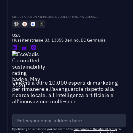
CHIEDI A L'IA UN RIEPILOGO DI QUESTA PAGINA UBERALL
USA
Hussitenstrasse 33, 13355 Berlino, DE Germania
Unisciti a oltre 10.000 esperti di marketing
per rimanere all'avanguardia rispetto alla
ricerca locale, all'intelligenza artificiale e
all'innovazione multi-sede
By clicking on subscribe you consent to the
companies of the uberall group
to