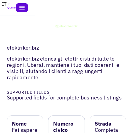
IT
elektriker.biz
elektriker.biz elenca gli elettricisti di tutte le
regioni. Uberall mantiene i tuoi dati coerenti e
visibili, aiutando i clienti a raggiungerti
rapidamente.
SUPPORTED FIELDS
Supported fields for complete business listings
Nome
Numero
Strada
Fai sapere
civico
Completa