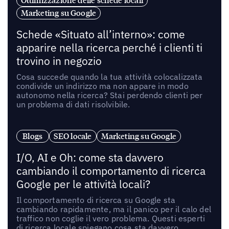
Ottimizzazione delle schede locali
Marketing su Google
Schede «Situato all’interno»: come
apparire nella ricerca perché i clienti ti
trovino in negozio
Cosa succede quando la tua attività colocalizzata
condivide un indirizzo ma non appare in modo
autonomo nella ricerca? Stai perdendo clienti per
un problema di dati risolvibile.
Blogs
SEO locale
Marketing su Google
I/O, AI e Oh: come sta davvero
cambiando il comportamento di ricerca
Google per le attività locali?
Il comportamento di ricerca su Google sta
cambiando rapidamente, ma il panico per il calo del
traffico non coglie il vero problema. Questi esperti
di ricerca locale spiegano cosa sta davvero