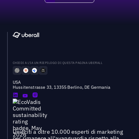
CHIEDI A L'IA UN RIEPILOGO DI QUESTA PAGINA UBERALL
USA
Hussitenstrasse 33, 13355 Berlino, DE Germania
Unisciti a oltre 10.000 esperti di marketing
per rimanere all'avanguardia rispetto alla