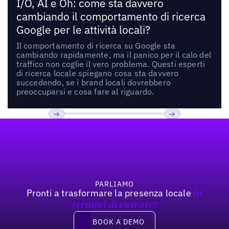
I/O, AI e Oh: come sta davvero
cambiando il comportamento di ricerca
Google per le attività locali?
Il comportamento di ricerca su Google sta
cambiando rapidamente, ma il panico per il calo del
traffico non coglie il vero problema. Questi esperti
di ricerca locale spiegano cosa sta davvero
succedendo, se i brand locali dovrebbero
preoccuparsi e cosa fare al riguardo.
Footer
Previous
Prossimo
PARLIAMO
Pronti a trasformare la presenza locale
In
termini di entrate?
Book a demo
BOOK A DEMO