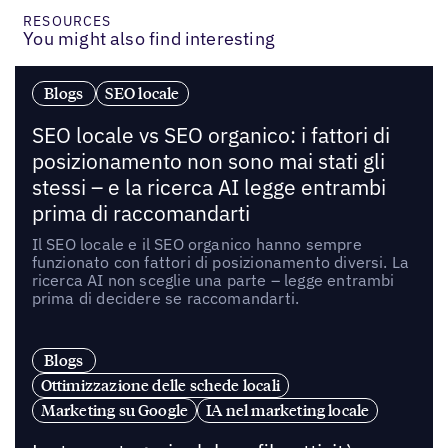
RESOURCES
You might also find interesting
Blogs
SEO locale
SEO locale vs SEO organico: i fattori di
posizionamento non sono mai stati gli
stessi – e la ricerca AI legge entrambi
prima di raccomandarti
Il SEO locale e il SEO organico hanno sempre
funzionato con fattori di posizionamento diversi. La
ricerca AI non sceglie una parte – legge entrambi
prima di decidere se raccomandarti.
Blogs
Ottimizzazione delle schede locali
Marketing su Google
IA nel marketing locale