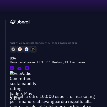
CHIEDI A L'IA UN RIEPILOGO DI QUESTA PAGINA UBERALL
USA
Hussitenstrasse 33, 13355 Berlino, DE Germania
Unisciti a oltre 10.000 esperti di marketing
per rimanere all'avanguardia rispetto alla
ricerca locale, all'intelligenza artificiale e