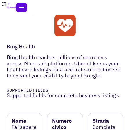
IT
Bing Health
Bing Health reaches millions of searchers
across Microsoft platforms. Uberall keeps your
healthcare listings data accurate and optimized
to expand your visibility beyond Google.
SUPPORTED FIELDS
Supported fields for complete business listings
Nome
Numero
Strada
Fai sapere
civico
Completa