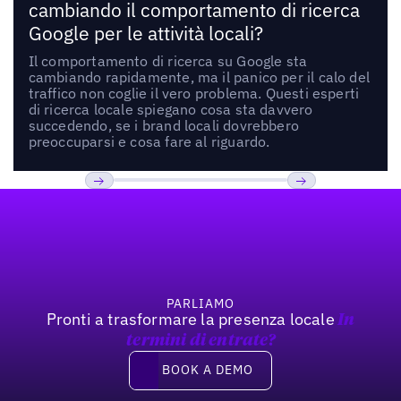
cambiando il comportamento di ricerca
Google per le attività locali?
Il comportamento di ricerca su Google sta
cambiando rapidamente, ma il panico per il calo del
traffico non coglie il vero problema. Questi esperti
di ricerca locale spiegano cosa sta davvero
succedendo, se i brand locali dovrebbero
preoccuparsi e cosa fare al riguardo.
Footer
Previous
Prossimo
PARLIAMO
Pronti a trasformare la presenza locale
In
termini di entrate?
Book a demo
BOOK A DEMO