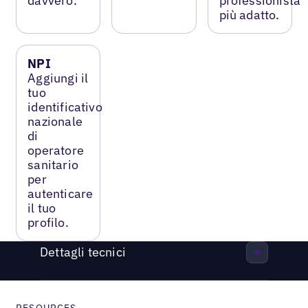
davvero.
professionista
più adatto.
NPI
Aggiungi il
tuo
identificativo
nazionale
di
operatore
sanitario
per
autenticare
il tuo
profilo.
Dettagli tecnici
RESOURCES