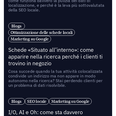
come funziona davvero la pulizia dei dati di
localizzazione, e perché è la leva più sottovalutata
della SEO locale.
Blogs
Ottimizzazione delle schede locali
Marketing su Google
Schede «Situato all’interno»: come
apparire nella ricerca perché i clienti ti
trovino in negozio
Cosa succede quando la tua attività colocalizzata
condivide un indirizzo ma non appare in modo
autonomo nella ricerca? Stai perdendo clienti per
un problema di dati risolvibile.
Blogs
SEO locale
Marketing su Google
I/O, AI e Oh: come sta davvero