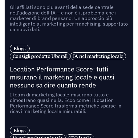
Gli affiliati sono più avanti della sede centrale
nell’adozione dell’IA – e non è il problema che i
marketer di brand pensano. Un approccio più
intelligente al marketing per franchising, supportato
da nuovi dati.
Blogs
Consigli prodotto Uberall
IA nel marketing locale
Location Performance Score: tutti
misurano il marketing locale e quasi
nessuno sa dire quanto rende
I team di marketing locale misurano tutto e
dimostrano quasi nulla. Ecco come il Location
Performance Score trasforma metriche sparse in
ricavi marketing locale misurabili.
Blogs
IA nel marketing locale
SEO locale