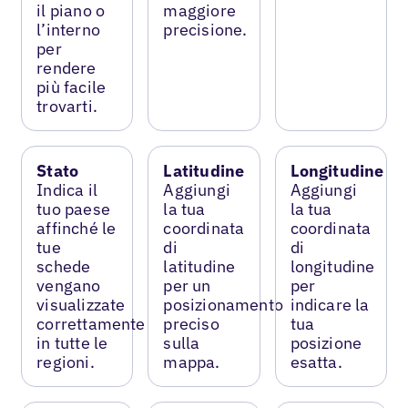
il piano o
maggiore
l’interno
precisione.
per
rendere
più facile
trovarti.
Stato
Latitudine
Longitudine
Indica il
Aggiungi
Aggiungi
tuo paese
la tua
la tua
affinché le
coordinata
coordinata
tue
di
di
schede
latitudine
longitudine
vengano
per un
per
visualizzate
posizionamento
indicare la
correttamente
preciso
tua
in tutte le
sulla
posizione
regioni.
mappa.
esatta.