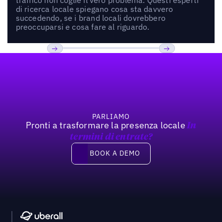
di ricerca locale spiegano cosa sta davvero
succedendo, se i brand locali dovrebbero
preoccuparsi e cosa fare al riguardo.
Footer
Previous
Prossimo
PARLIAMO
Pronti a trasformare la presenza locale
In
termini di entrate?
Book a demo
BOOK A DEMO