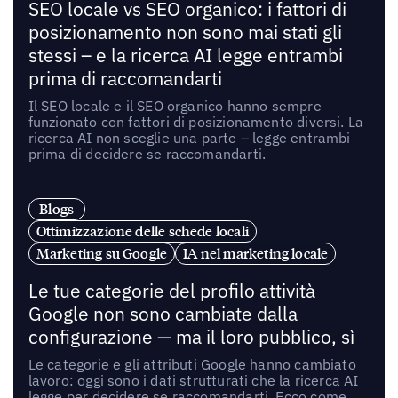
SEO locale vs SEO organico: i fattori di
posizionamento non sono mai stati gli
stessi – e la ricerca AI legge entrambi
prima di raccomandarti
Il SEO locale e il SEO organico hanno sempre
funzionato con fattori di posizionamento diversi. La
ricerca AI non sceglie una parte – legge entrambi
prima di decidere se raccomandarti.
Blogs
Ottimizzazione delle schede locali
Marketing su Google
IA nel marketing locale
Le tue categorie del profilo attività
Google non sono cambiate dalla
configurazione — ma il loro pubblico, sì
Le categorie e gli attributi Google hanno cambiato
lavoro: oggi sono i dati strutturati che la ricerca AI
legge per decidere se raccomandarti. Ecco come