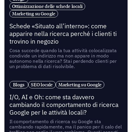
Ottimizzazione delle schede locali
Marketing su Google
Schede «Situato all’interno»: come
apparire nella ricerca perché i clienti ti
trovino in negozio
Cosa succede quando la tua attività colocalizzata
condivide un indirizzo ma non appare in modo
autonomo nella ricerca? Stai perdendo clienti per
un problema di dati risolvibile.
Blogs
SEO locale
Marketing su Google
I/O, AI e Oh: come sta davvero
cambiando il comportamento di ricerca
Google per le attività locali?
Il comportamento di ricerca su Google sta
cambiando rapidamente, ma il panico per il calo del
traffico non coglie il vero problema. Questi esperti