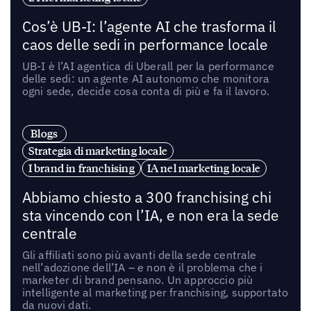
Cos’è UB-I: l’agente AI che trasforma il
caos delle sedi in performance locale
UB-I è l’AI agentica di Uberall per la performance
delle sedi: un agente AI autonomo che monitora
ogni sede, decide cosa conta di più e fa il lavoro.
Blogs
Strategia di marketing locale
I brand in franchising
IA nel marketing locale
Abbiamo chiesto a 300 franchising chi
sta vincendo con l’IA, e non era la sede
centrale
Gli affiliati sono più avanti della sede centrale
nell’adozione dell’IA – e non è il problema che i
marketer di brand pensano. Un approccio più
intelligente al marketing per franchising, supportato
da nuovi dati.