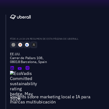
PÍDE A LA IA UN RESUMEN DE ESTA PÁGINA DE UBERALL
EE.UU.
Carrer de Pallars 108,
08018 Barcelona, Spain
Insights sobre marketing local e IA para
marcas multiubicación