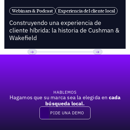
Webinars & Podcast
Experiencia del cliente local
Construyendo una experiencia de
cliente híbrida: la historia de Cushman &
Wakefield
Pie de página
Previous
Próxima
HABLEMOS
Hagamos que su marca sea la elegida en
cada
búsqueda local.
PIDE UNA DEMO
Pide una demo