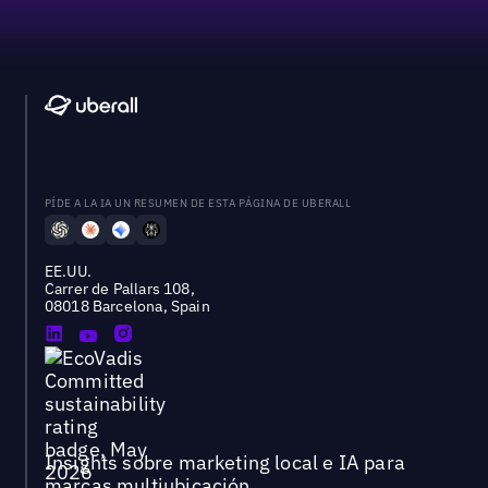
PÍDE A LA IA UN RESUMEN DE ESTA PÁGINA DE UBERALL
EE.UU.
Carrer de Pallars 108,
08018 Barcelona, Spain
Insights sobre marketing local e IA para
marcas multiubicación