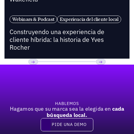
Webinars & Podcast
Experiencia del cliente local
Construyendo una experiencia de
cliente híbrida: la historia de Yves
Rocher
Pie de página
Previous
Próxima
HABLEMOS
Hagamos que su marca sea la elegida en
cada
búsqueda local.
PIDE UNA DEMO
Pide una demo