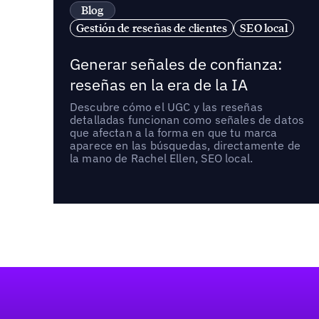
Blog
Gestión de reseñas de clientes
SEO local
Generar señales de confianza:
reseñas en la era de la IA
Descubre cómo el UGC y las reseñas
detalladas funcionan como señales de datos
que afectan a la forma en que tu marca
aparece en las búsquedas, directamente de
la mano de Rachel Ellen, SEO local.
Pie de página