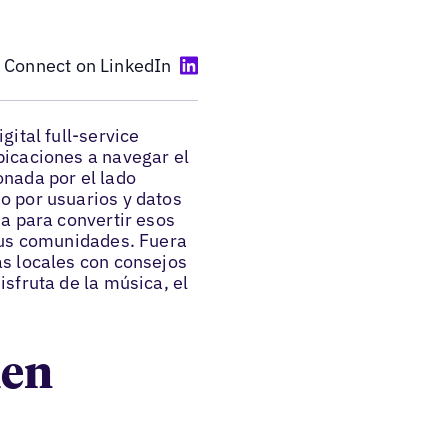
Connect on LinkedIn
ital full-service
bicaciones a navegar el
nada por el lado
o por usuarios y datos
a para convertir esos
sus comunidades. Fuera
s locales con consejos
sfruta de la música, el
.
len