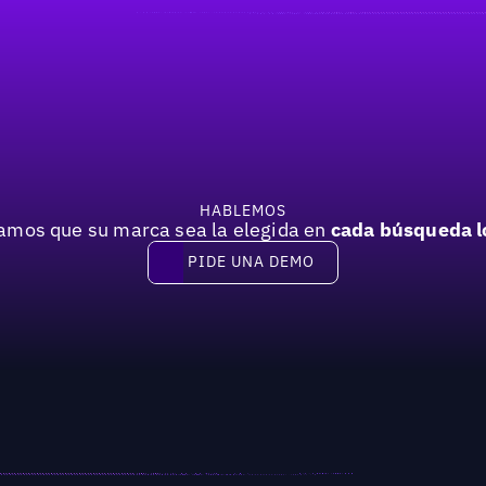
HABLEMOS
mos que su marca sea la elegida en
cada búsqueda l
PIDE UNA DEMO
Pide una demo