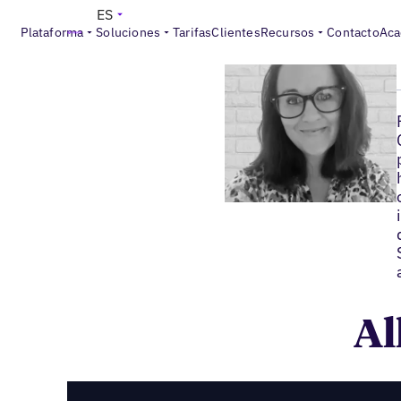
ES
Plataforma
Soluciones
Tarifas
Clientes
Recursos
Contacto
Aca
Al