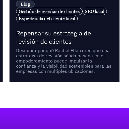
Blog
Gestión de reseñas de clientes
SEO local
Experiencia del cliente local
Repensar su estrategia de
revisión de clientes
Descubra por qué Rachel Ellen cree que una
estrategia de revisión sólida basada en el
empoderamiento puede impulsar la
confianza y la visibilidad sostenibles para las
empresas con múltiples ubicaciones.