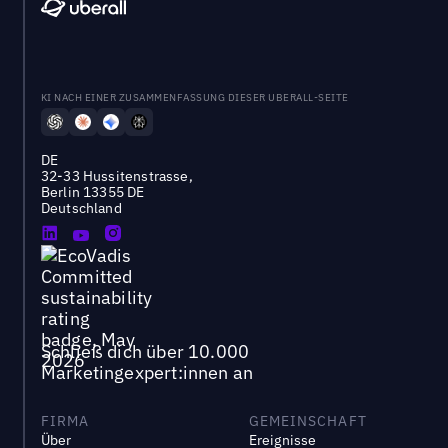
KI NACH EINER ZUSAMMENFASSUNG DIESER UBERALL-SEITE
DE
32-33 Hussitenstrasse,
Berlin 13355 DE
Deutschland
Schließ dich über 10.000
Marketingexpert:innen an
FIRMA
GEMEINSCHAFT
Über
Ereignisse