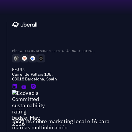
PÍDE A LA IA UN RESUMEN DE ESTA PÁGINA DE UBERALL
EE.UU.
Carrer de Pallars 108,
08018 Barcelona, Spain
Insights sobre marketing local e IA para
marcas multiubicación