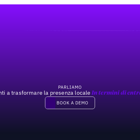
PARLIAMO
nti a trasformare la presenza locale
In termini di entr
Book a demo
BOOK A DEMO