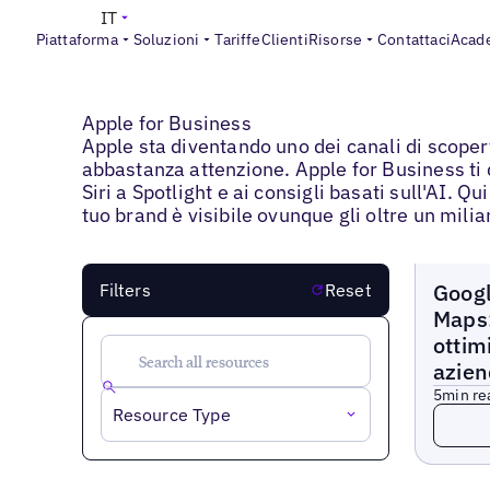
IT
Piattaforma
Soluzioni
Tariffe
Clienti
Risorse
Contattaci
Acad
Blogs
>
Apple for Business
Apple for Business
Apple sta diventando uno dei canali di scopert
abbastanza attenzione. Apple for Business ti 
Siri a Spotlight e ai consigli basati sull'AI. Qu
tuo brand è visibile ovunque gli oltre un mili
Blogs
Googl
Filters
Reset
Maps:
ottim
azien
5
min re
Read 
Resource Type