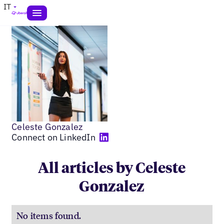
IT
Celeste Gonzalez
Connect on LinkedIn
All articles by Celeste
Gonzalez
No items found.