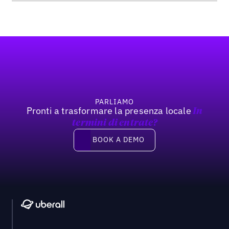
Footer
PARLIAMO
Pronti a trasformare la presenza locale
In
termini di entrate?
Book a demo
BOOK A DEMO