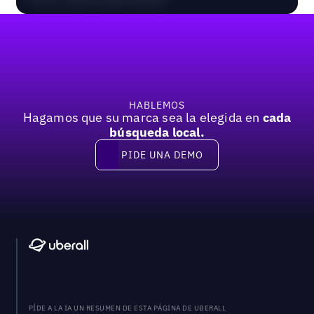
Pie de página
HABLEMOS
Hagamos que su marca sea la elegida en
cada
búsqueda local.
PIDE UNA DEMO
Pide una demo
PÍDE A LA IA UN RESUMEN DE ESTA PÁGINA DE UBERALL