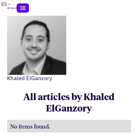
ES
Khaled ElGanzory
All articles by Khaled
ElGanzory
No items found.