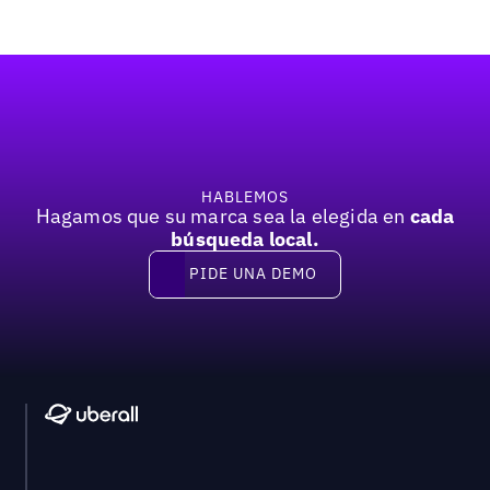
Pie de página
HABLEMOS
Hagamos que su marca sea la elegida en
cada
búsqueda local.
PIDE UNA DEMO
Pide una demo