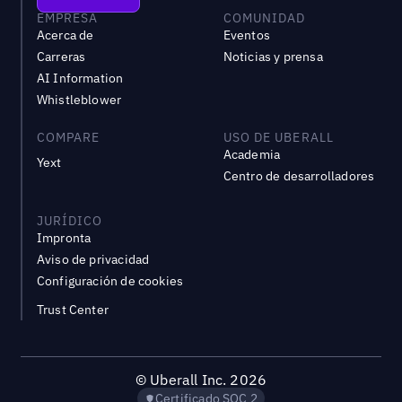
EMPRESA
COMUNIDAD
Acerca de
Eventos
Carreras
Noticias y prensa
AI Information
Whistleblower
COMPARE
USO DE UBERALL
Academia
Yext
Centro de desarrolladores
JURÍDICO
Impronta
Aviso de privacidad
Configuración de cookies
Trust Center
©
Uberall Inc.
2026
Certificado SOC 2