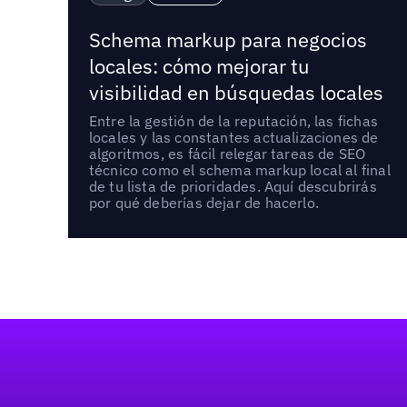
Schema markup para negocios
locales: cómo mejorar tu
visibilidad en búsquedas locales
Entre la gestión de la reputación, las fichas
locales y las constantes actualizaciones de
algoritmos, es fácil relegar tareas de SEO
técnico como el schema markup local al final
de tu lista de prioridades. Aquí descubrirás
por qué deberías dejar de hacerlo.
Pie de página