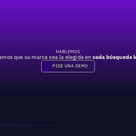
HABLEMOS
mos que su marca sea la elegida en
cada búsqueda l
PIDE UNA DEMO
Pide una demo