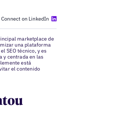
Connect on LinkedIn
principal marketplace de
timizar una plataforma
el SEO técnico, y es
 y centrada en las
blemente está
itar el contenido
ntou