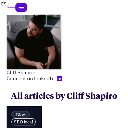
ES
Cliff Shapiro
Connect on LinkedIn
All articles by Cliff Shapiro
Blog
SEO local