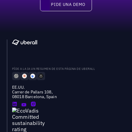
PIDE UNA DEMO
Pide una demo
PÍDE A LA IA UN RESUMEN DE ESTA PÁGINA DE UBERALL
EE.UU.
Carrer de Pallars 108,
08018 Barcelona, Spain