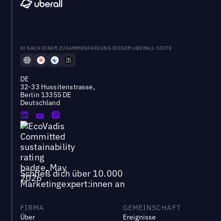
KI NACH EINER ZUSAMMENFASSUNG DIESER UBERALL-SEITE
DE
32-33 Hussitenstrasse,
Berlin 13355 DE
Deutschland
Schließ dich über 10.000
Marketingexpert:innen an
FIRMA
GEMEINSCHAFT
Über
Ereignisse