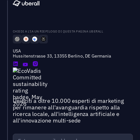
CHIEDI A L'IA UN RIEPILOGO DI QUESTA PAGINA UBERALL
USA
Hussitenstrasse 33, 13355 Berlino, DE Germania
Unisciti a oltre 10.000 esperti di marketing
per rimanere all'avanguardia rispetto alla
ricerca locale, all'intelligenza artificiale e
all'innovazione multi-sede