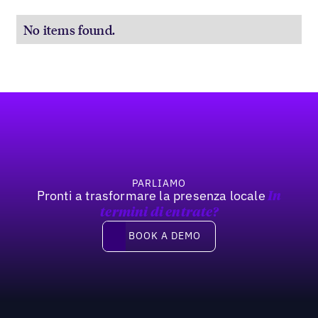
No items found.
Footer
PARLIAMO
Pronti a trasformare la presenza locale
In
termini di entrate?
Book a demo
BOOK A DEMO