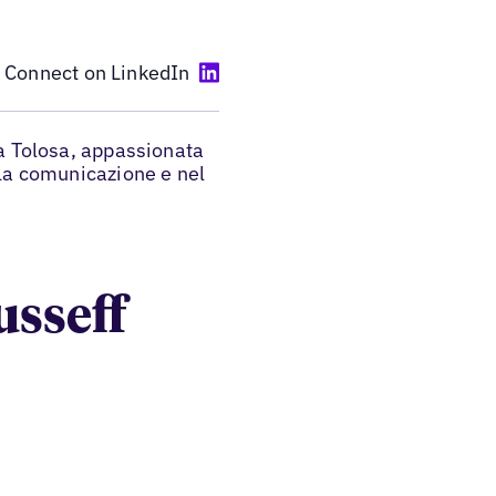
Connect on LinkedIn
a Tolosa, appassionata
lla comunicazione e nel
usseff