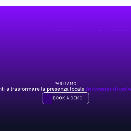
PARLIAMO
nti a trasformare la presenza locale
In termini di entr
Book a demo
BOOK A DEMO