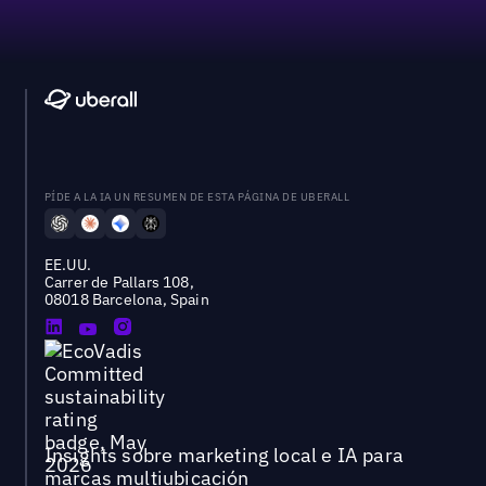
PÍDE A LA IA UN RESUMEN DE ESTA PÁGINA DE UBERALL
EE.UU.
Carrer de Pallars 108,
08018 Barcelona, Spain
Insights sobre marketing local e IA para
marcas multiubicación