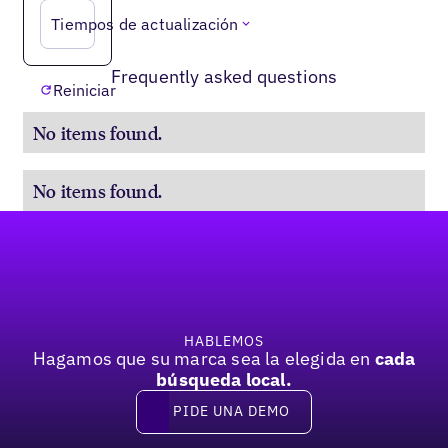
Tiempos de actualización
Frequently asked questions
Reiniciar
No items found.
No items found.
Pie de página
HABLEMOS
Hagamos que su marca sea la elegida en
cada
búsqueda local.
PIDE UNA DEMO
Pide una demo