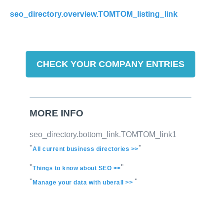
seo_directory.overview.TOMTOM_listing_link
CHECK YOUR COMPANY ENTRIES
MORE INFO
seo_directory.bottom_link.TOMTOM_link1
"
"
All current business directories >>
"
"
Things to know about SEO >>
"
"
Manage your data with uberall >>