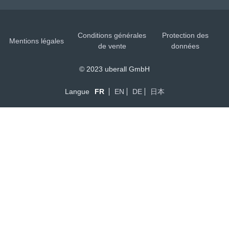
Conditions générales
Protection des
Mentions légales
de vente
données
© 2023 uberall GmbH
Langue
FR
EN
DE
日本