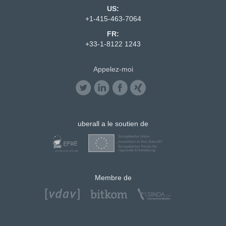
US:
+1-415-463-7064
FR:
+33-1-8122 1243
Appelez-moi
uberall a le soutien de
Membre de