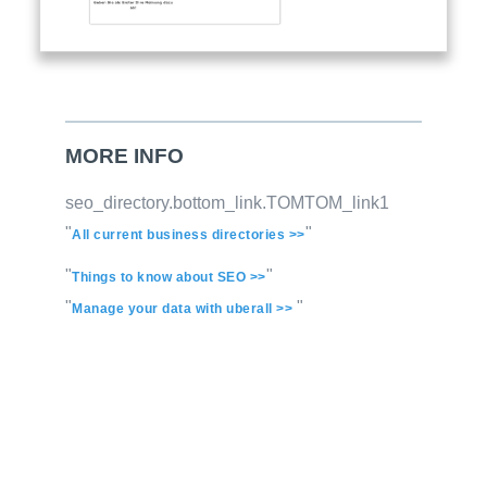
MORE INFO
seo_directory.bottom_link.TOMTOM_link1
"
"
All current business directories >>
"
"
Things to know about SEO >>
"
"
Manage your data with uberall >>