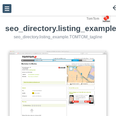
seo_directory.listing_example.TOMTOM_go_
TomTom
seo_directory.listing_exampl
seo_directory.listing_example.TOMTOM_tagline