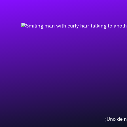
¡Uno de n